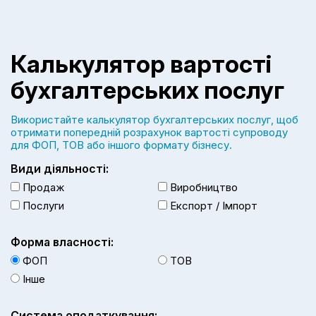
Калькулятор вартості
бухгалтерських послуг
Використайте калькулятор бухгалтерських послуг, щоб
отримати попередній розрахунок вартості супроводу
для ФОП, ТОВ або іншого формату бізнесу.
Види діяльності:
Продаж
Виробництво
Послуги
Експорт / Імпорт
Форма власності:
ФОП
ТОВ
Інше
Система оподаткування: