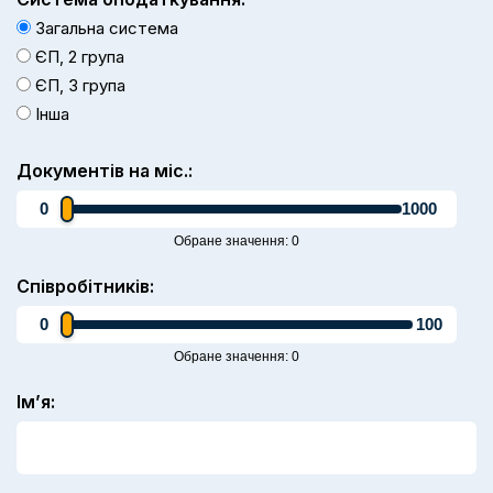
Загальна система
ЄП, 2 група
ЄП, 3 група
Інша
Документів на міс.:
0
1000
Обране значення:
0
Співробітників:
0
100
Обране значення:
0
Ім’я: