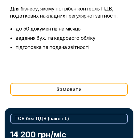
Для бізнесу, якому потрібен контроль ПДВ,
податкових накладних і регулярної звітності.
до 50 документів на місяць
ведення бух. та кадрового обліку
підготовка та подача звітності
Замовити
ТОВ без ПДВ (пакет L)
14 200 грн/міс