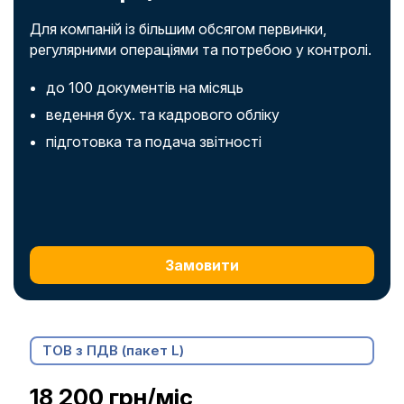
Для компаній із більшим обсягом первинки,
регулярними операціями та потребою у контролі.
до 100 документів на місяць
ведення бух. та кадрового обліку
підготовка та подача звітності
Замовити
ТОВ з ПДВ (пакет L)
18 200 грн/міс