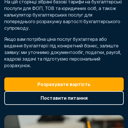
На цій сторінці зібрані базові тарифи на бухгалтерські
послуги для ФОП, ТОВ та юридичних осіб, а також
калькулятор бухгалтерських послуг для
попереднього розрахунку вартості бухгалтерського
супроводу.
Якщо вам потрібна ціна послуг бухгалтера або
ведення бухгалтерії під конкретний бізнес, залиште
заявку: ми уточнимо документообіг, податки, payroll,
кадрові задачі та підготуємо персональний
розрахунок.
Розрахувати вартість
Поставити питання