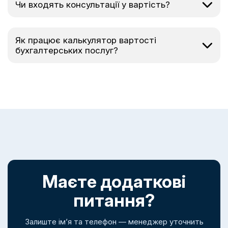
Чи входять консультації у вартість?
Як працює калькулятор вартості
бухгалтерських послуг?
Маєте додаткові
питання?
Залиште ім’я та телефон — менеджер уточнить