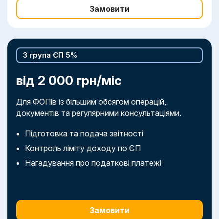
Замовити
3 група ЄП 5%
від 2 000 грн/міс
Для ФОПів із більшим обсягом операцій,
документів та регулярними консультаціями.
Підготовка та подача звітності
Контроль ліміту доходу по ЄП
Нагадування про податкові платежі
Замовити