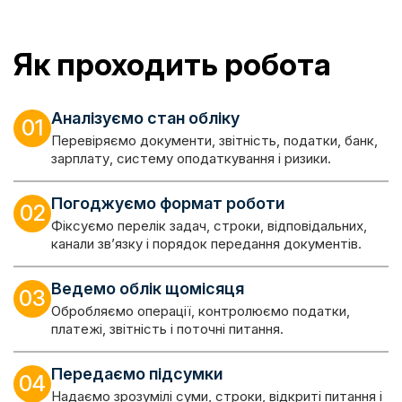
Як проходить робота
Аналізуємо стан обліку
01
Перевіряємо документи, звітність, податки, банк,
зарплату, систему оподаткування і ризики.
Погоджуємо формат роботи
02
Фіксуємо перелік задач, строки, відповідальних,
канали зв’язку і порядок передання документів.
Ведемо облік щомісяця
03
Обробляємо операції, контролюємо податки,
платежі, звітність і поточні питання.
Передаємо підсумки
04
Надаємо зрозумілі суми, строки, відкриті питання і