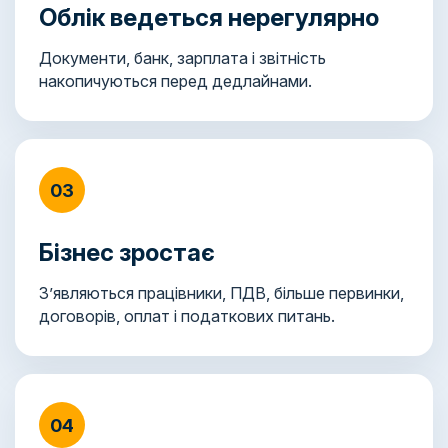
Облік ведеться нерегулярно
Документи, банк, зарплата і звітність
накопичуються перед дедлайнами.
03
Бізнес зростає
З’являються працівники, ПДВ, більше первинки,
договорів, оплат і податкових питань.
04