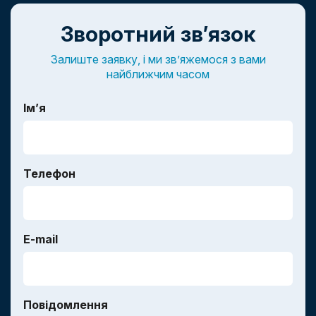
Зворотний зв’язок
Залиште заявку, і ми зв’яжемося з вами
найближчим часом
Ім’я
Телефон
E-mail
Повідомлення