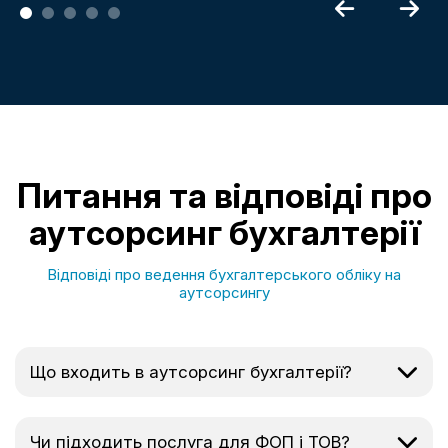
Питання та відповіді про
аутсорсинг бухгалтерії
Відповіді про ведення бухгалтерського обліку на
аутсорсингу
Що входить в аутсорсинг бухгалтерії?
Чи підходить послуга для ФОП і ТОВ?