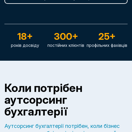
18+
300+
25+
років досвіду
постійних клієнтів
профільних фахівців
Коли потрібен
аутсорсинг
бухгалтерії
Аутсорсинг бухгалтерії потрібен, коли бізнес