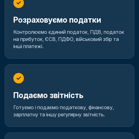
✓
Розраховуємо податки
Контролюємо єдиний податок, ПДВ, податок
на прибуток, ЄСВ, ПДФО, військовий збір та
інші платежі.
✓
Подаємо звітність
Готуємо і подаємо податкову, фінансову,
зарплатну та іншу регулярну звітність.