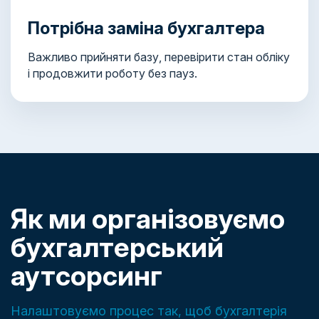
Потрібна заміна бухгалтера
Важливо прийняти базу, перевірити стан обліку
і продовжити роботу без пауз.
Як ми організовуємо
бухгалтерський
аутсорсинг
Налаштовуємо процес так, щоб бухгалтерія