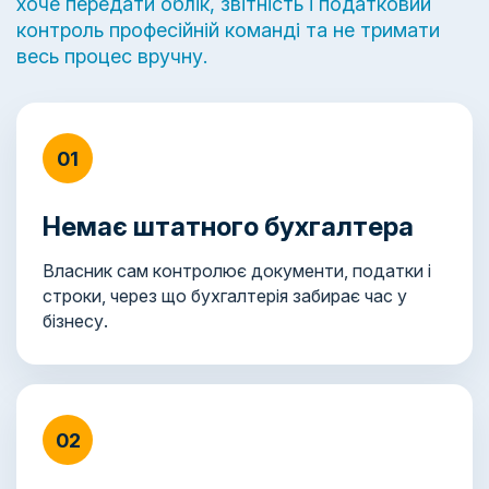
хоче передати облік, звітність і податковий
контроль професійній команді та не тримати
весь процес вручну.
01
Немає штатного бухгалтера
Власник сам контролює документи, податки і
строки, через що бухгалтерія забирає час у
бізнесу.
02