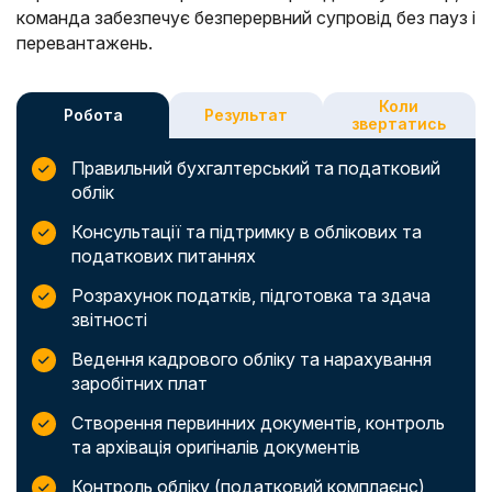
команда забезпечує безперервний супровід без пауз і
перевантажень.
Коли
Робота
Результат
звертатись
Правильний бухгалтерський та податковий
облік
Консультації та підтримку в облікових та
податкових питаннях
Розрахунок податків, підготовка та здача
звітності
Ведення кадрового обліку та нарахування
заробітних плат
Створення первинних документів, контроль
та архівація оригіналів документів
Контроль обліку (податковий комплаєнс)