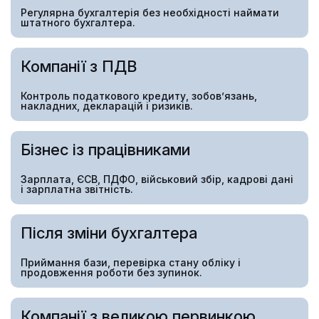
Регулярна бухгалтерія без необхідності наймати
штатного бухгалтера.
Компанії з ПДВ
Контроль податкового кредиту, зобов’язань,
накладних, декларацій і ризиків.
Бізнес із працівниками
Зарплата, ЄСВ, ПДФО, військовий збір, кадрові дані
і зарплатна звітність.
Після зміни бухгалтера
Приймання бази, перевірка стану обліку і
продовження роботи без зупинок.
Компанії з великою первинкою