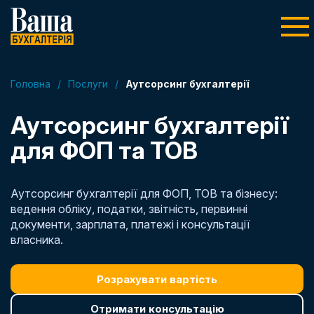
Головна
/
Послуги
/
Аутсорсинг бухгалтерії
Аутсорсинг бухгалтерії
для ФОП та ТОВ
Аутсорсинг бухгалтерії для ФОП, ТОВ та бізнесу:
ведення обліку, податки, звітність, первинні
документи, зарплата, платежі і консультації
власника.
Розрахувати вартість
Отримати консультацію