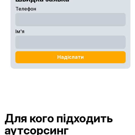
Телефон
Ім'я
Надіслати
Для кого підходить
аутсорсинг