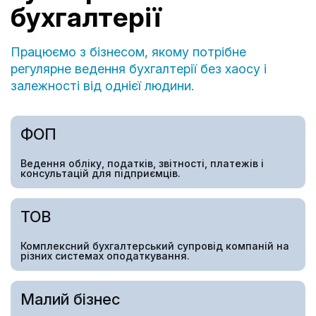
бухгалтерії
Працюємо з бізнесом, якому потрібне
регулярне ведення бухгалтерії без хаосу і
залежності від однієї людини.
ФОП
Ведення обліку, податків, звітності, платежів і
консультацій для підприємців.
ТОВ
Комплексний бухгалтерський супровід компаній на
різних системах оподаткування.
Малий бізнес