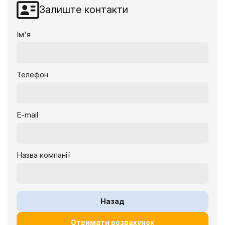
Залиште контакти
Ім'я
Телефон
E-mail
Назва компанії
Назад
Отримати розрахунок