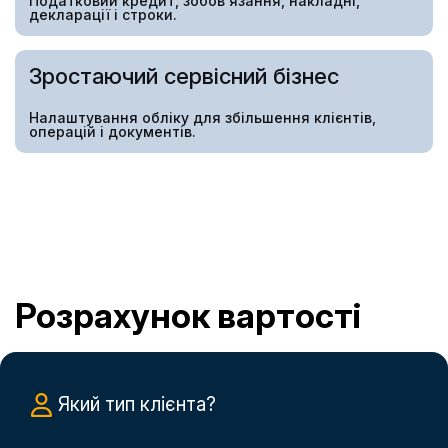
Податковий кредит, зобов’язання, накладні,
декларації і строки.
Зростаючий сервісний бізнес
Налаштування обліку для збільшення клієнтів,
операцій і документів.
Розрахунок вартості
Який тип клієнта?