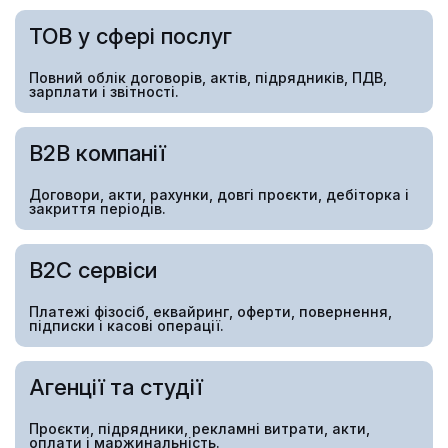
ТОВ у сфері послуг
Повний облік договорів, актів, підрядників, ПДВ,
зарплати і звітності.
B2B компанії
Договори, акти, рахунки, довгі проєкти, дебіторка і
закриття періодів.
B2C сервіси
Платежі фізосіб, еквайринг, оферти, повернення,
підписки і касові операції.
Агенції та студії
Проєкти, підрядники, рекламні витрати, акти,
оплати і маржинальність.