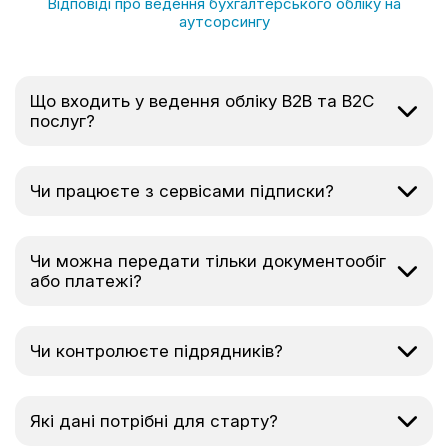
Відповіді про ведення бухгалтерського обліку на
аутсорсингу
Що входить у ведення обліку B2B та B2C
послуг?
Чи працюєте з сервісами підписки?
Чи можна передати тільки документообіг
або платежі?
Чи контролюєте підрядників?
Які дані потрібні для старту?