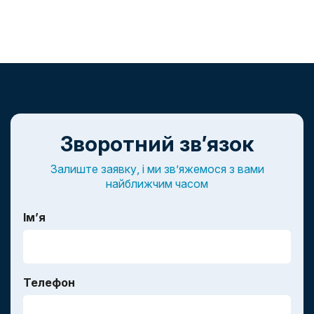
Зворотний зв’язок
Залиште заявку, і ми зв’яжемося з вами
найближчим часом
Ім’я
Телефон