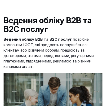
Ведення обліку B2B та
B2C послуг
Ведення обліку B2B та B2C послуг
потрібне
компаніям і ФОП, які продають послуги бізнес-
клієнтам або фізичним особам, працюють за
договорами, актами, передплатами, регулярними
платежами, підрядниками, рекламою та різними
каналами оплат.