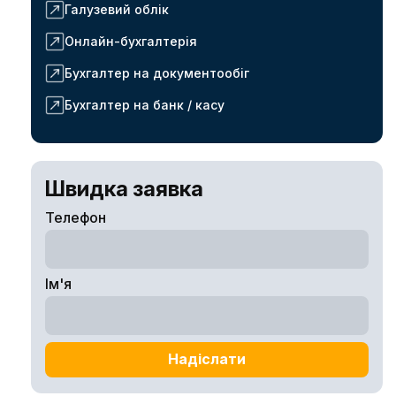
Галузевий облік
Онлайн-бухгалтерія
Бухгалтер на документообіг
Бухгалтер на банк / касу
Швидка заявка
Телефон
Ім'я
Надіслати