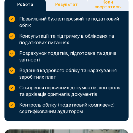
Коли
Робота
Результат
звертатись
Правильний бухгалтерський та податковий
облік
Консультації та підтримку в облікових та
податкових питаннях
Розрахунок податків, підготовка та здача
звітності
Ведення кадрового обліку та нарахування
заробітних плат
Створення первинних документів, контроль
та архівація оригіналів документів
Контроль обліку (податковий комплаєнс)
сертифікованим аудитором