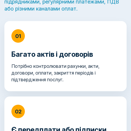
підрядниками, регулярними платежами, ПДВ
або різними каналами оплат.
01
Багато актів і договорів
Потрібно контролювати рахунки, акти,
договори, оплати, закриття періодів і
підтвердження послуг.
02
Є передплати або підписки