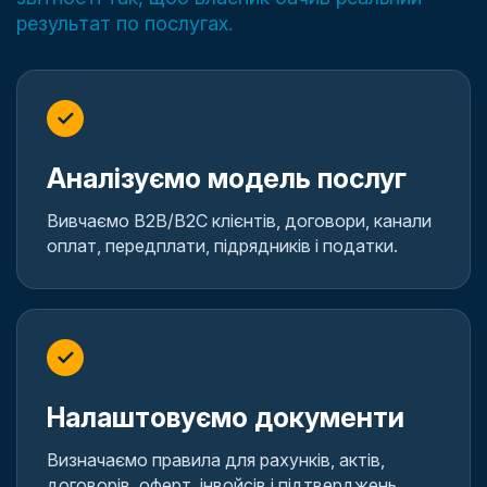
результат по послугах.
✓
Аналізуємо модель послуг
Вивчаємо B2B/B2C клієнтів, договори, канали
оплат, передплати, підрядників і податки.
✓
Налаштовуємо документи
Визначаємо правила для рахунків, актів,
договорів, оферт, інвойсів і підтверджень