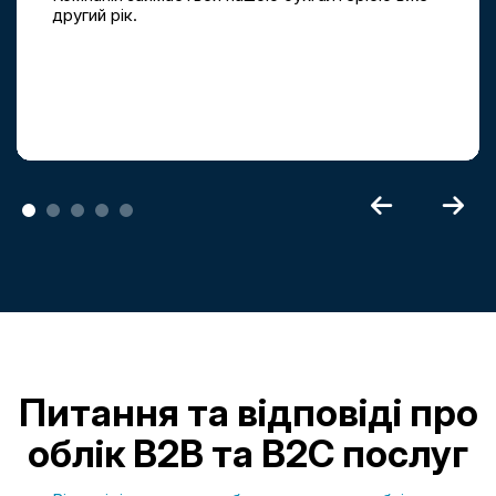
другий рік.
Питання та відповіді про
облік B2B та B2C послуг